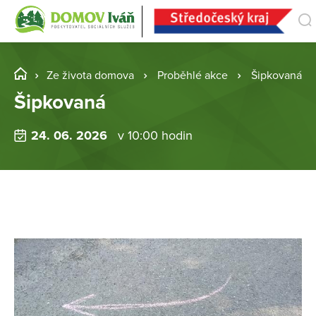
Ze života domova
Proběhlé akce
Šipkovaná
Šipkovaná
24. 06. 2026
v 10:00 hodin