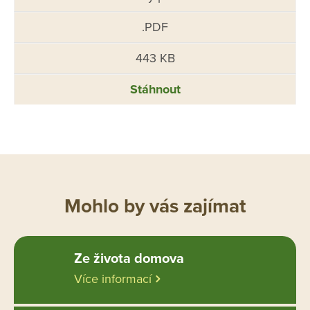
.PDF
443 KB
Stáhnout
Mohlo by vás zajímat
Ze života domova
Více informací