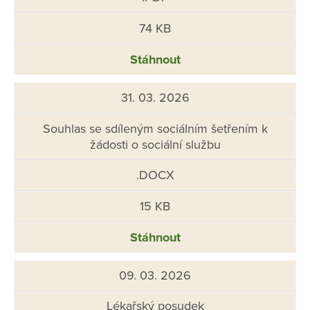
74 KB
Stáhnout
31. 03. 2026
Souhlas se sdíleným sociálním šetřením k
žádosti o sociální službu
.DOCX
15 KB
Stáhnout
09. 03. 2026
Lékařský posudek